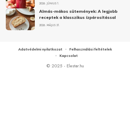
2026. JÚNIUS 1.
Almás-mákos sütemények: A legjobb
receptek a klasszikus ízpárosítással
2026. MÁJUS 31.
Adatvédelmi nyilatkozat
Felhasználási feltételek
Kapcsolat
© 2025 - Elestar.hu