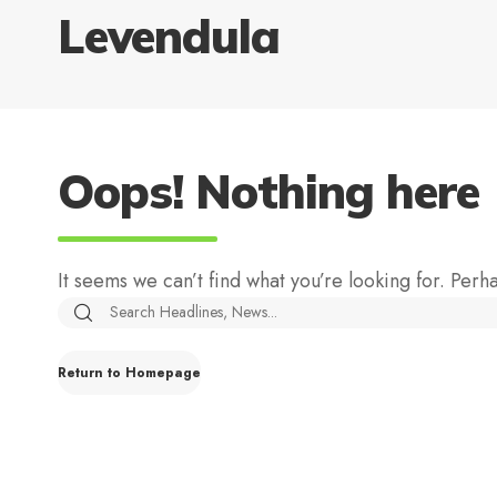
Levendula
Oops! Nothing here
It seems we can’t find what you’re looking for. Perh
Return to Homepage