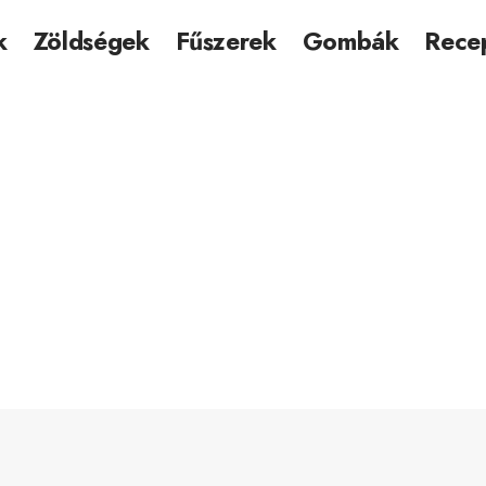
k
Zöldségek
Fűszerek
Gombák
Rece