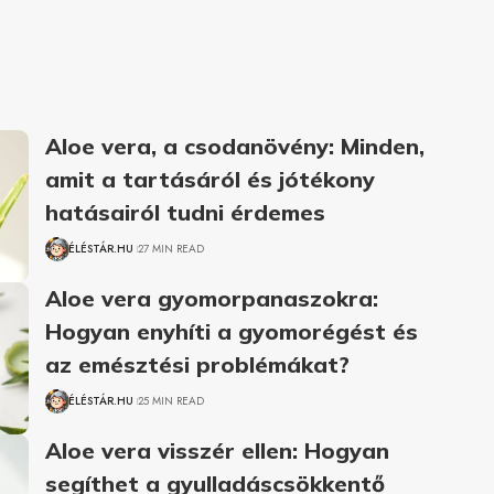
Aloe vera, a csodanövény: Minden,
amit a tartásáról és jótékony
hatásairól tudni érdemes
ÉLÉSTÁR.HU
27 MIN READ
Aloe vera gyomorpanaszokra:
Hogyan enyhíti a gyomorégést és
az emésztési problémákat?
ÉLÉSTÁR.HU
25 MIN READ
Aloe vera visszér ellen: Hogyan
segíthet a gyulladáscsökkentő