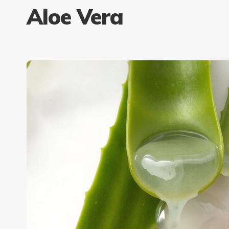
Aloe Vera