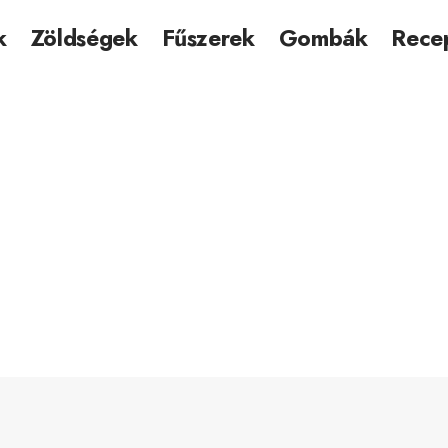
k
Zöldségek
Fűszerek
Gombák
Rece