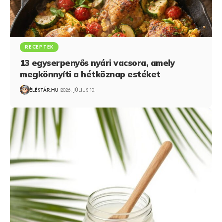
RECEPTEK
13 egyserpenyős nyári vacsora, amely
megkönnyíti a hétköznap estéket
ÉLÉSTÁR.HU
2026. JÚLIUS 10.