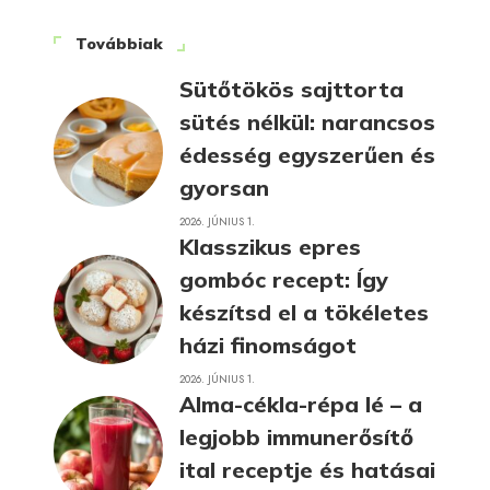
Továbbiak
Sütőtökös sajttorta
sütés nélkül: narancsos
édesség egyszerűen és
gyorsan
2026. JÚNIUS 1.
Klasszikus epres
gombóc recept: Így
készítsd el a tökéletes
házi finomságot
2026. JÚNIUS 1.
Alma-cékla-répa lé – a
legjobb immunerősítő
ital receptje és hatásai