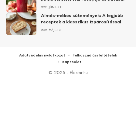
2026. JÚNIUS 1.
Almás-mákos sütemények: A legjobb
receptek a klasszikus ízpárosítással
2026. MÁJUS 31.
Adatvédelmi nyilatkozat
Felhasználási feltételek
Kapcsolat
© 2025 - Elestar.hu