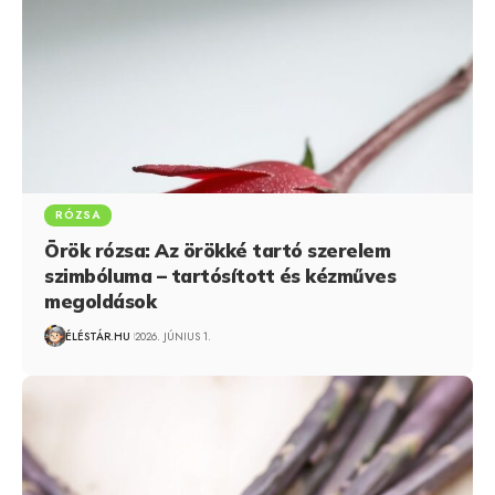
RÓZSA
Örök rózsa: Az örökké tartó szerelem
szimbóluma – tartósított és kézműves
megoldások
ÉLÉSTÁR.HU
2026. JÚNIUS 1.