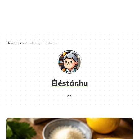
Éléstár.hu
>
Articles by: Éléstár.hu
Éléstár.hu