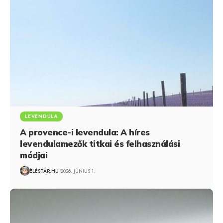
LEVENDULA
A provence-i levendula: A híres
levendulamezők titkai és felhasználási
módjai
ÉLÉSTÁR.HU
2026. JÚNIUS 1.