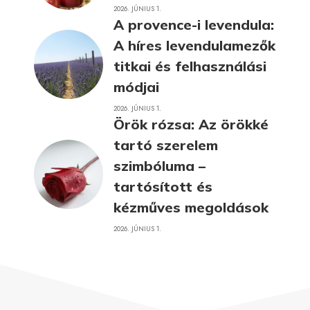
2026. JÚNIUS 1.
A provence-i levendula:
A híres levendulamezők
titkai és felhasználási
módjai
2026. JÚNIUS 1.
Örök rózsa: Az örökké
tartó szerelem
szimbóluma –
tartósított és
kézműves megoldások
2026. JÚNIUS 1.