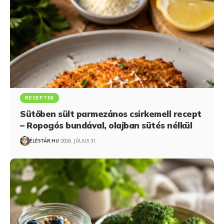
RECEPTEK
Sütőben sült parmezános csirkemell recept
– Ropogós bundával, olajban sütés nélkül
ÉLÉSTÁR.HU
2026. JÚLIUS 31.