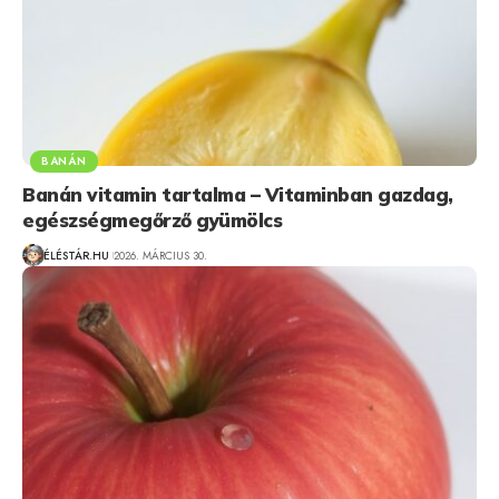
BANÁN
Banán vitamin tartalma – Vitaminban gazdag,
egészségmegőrző gyümölcs
ÉLÉSTÁR.HU
2026. MÁRCIUS 30.