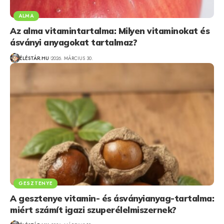
ALMA
Az alma vitamintartalma: Milyen vitaminokat és
ásványi anyagokat tartalmaz?
ÉLÉSTÁR.HU
2026. MÁRCIUS 30.
GESZTENYE
A gesztenye vitamin- és ásványianyag-tartalma:
miért számít igazi szuperélelmiszernek?