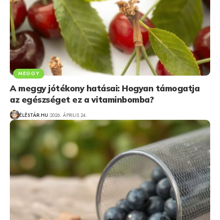
MEGGY
A meggy jótékony hatásai: Hogyan támogatja
az egészséget ez a vitaminbomba?
ÉLÉSTÁR.HU
2026. ÁPRILIS 24.