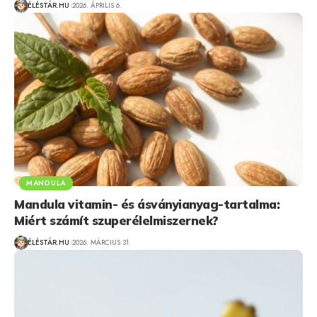
ÉLÉSTÁR.HU
2026. ÁPRILIS 6.
MANDULA
Mandula vitamin- és ásványianyag-tartalma:
Miért számít szuperélelmiszernek?
ÉLÉSTÁR.HU
2026. MÁRCIUS 31.