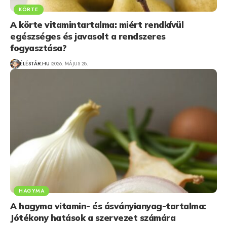
KÖRTE
A körte vitamintartalma: miért rendkívül
egészséges és javasolt a rendszeres
fogyasztása?
ÉLÉSTÁR.HU
2026. MÁJUS 28.
HAGYMA
A hagyma vitamin- és ásványianyag-tartalma:
Jótékony hatások a szervezet számára