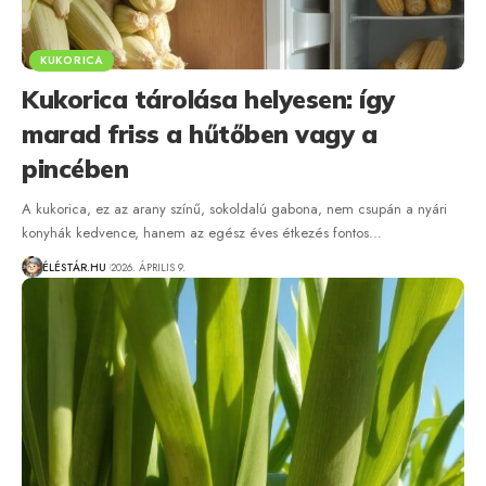
KUKORICA
Kukorica tárolása helyesen: így
marad friss a hűtőben vagy a
pincében
A kukorica, ez az arany színű, sokoldalú gabona, nem csupán a nyári
konyhák kedvence, hanem az egész éves étkezés fontos…
ÉLÉSTÁR.HU
2026. ÁPRILIS 9.