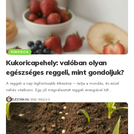
KUKORICA
Kukoricapehely: valóban olyan
egészséges reggeli, mint gondoljuk?
A reggeli a nap legfontosabb étkezése – tartja a mondás, és ezzel
nehéz vitatkozni. Egy jól megválasztott reggeli energiával tölt…
ÉLÉSTÁR.HU
2026. MÁJUS 5.