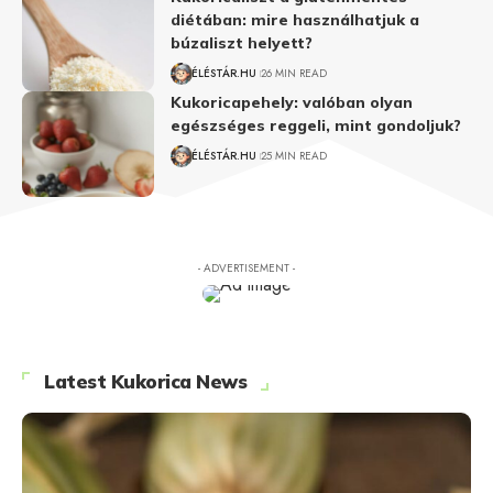
diétában: mire használhatjuk a
búzaliszt helyett?
ÉLÉSTÁR.HU
26 MIN READ
Kukoricapehely: valóban olyan
egészséges reggeli, mint gondoljuk?
ÉLÉSTÁR.HU
25 MIN READ
- ADVERTISEMENT -
Latest Kukorica News