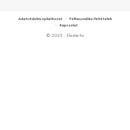
Adatvédelmi nyilatkozat
Felhasználási feltételek
Kapcsolat
© 2025 - Elestar.hu