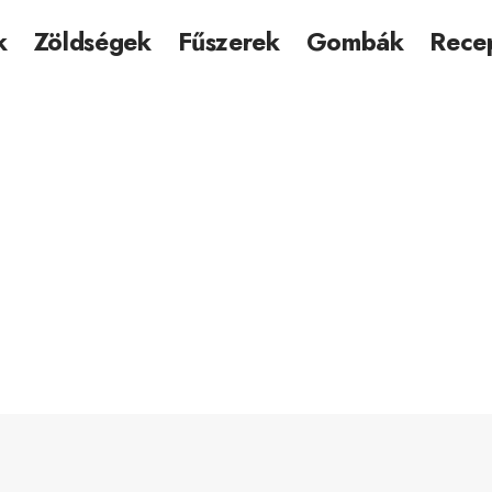
k
Zöldségek
Fűszerek
Gombák
Rece