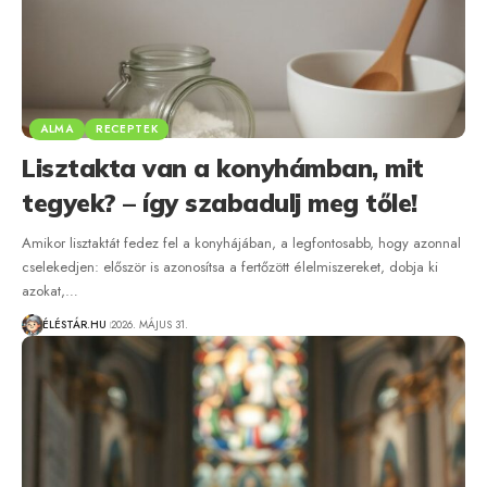
ALMA
RECEPTEK
Lisztakta van a konyhámban, mit
tegyek? – így szabadulj meg tőle!
Amikor lisztaktát fedez fel a konyhájában, a legfontosabb, hogy azonnal
cselekedjen: először is azonosítsa a fertőzött élelmiszereket, dobja ki
azokat,…
ÉLÉSTÁR.HU
2026. MÁJUS 31.