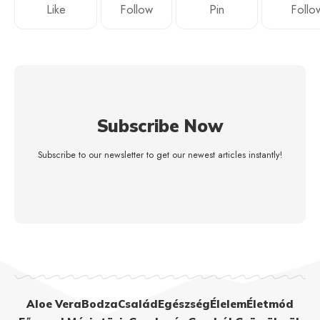
Like
Follow
Pin
Follo
Subscribe Now
Subscribe to our newsletter to get our newest articles instantly!
Aloe Vera
Bodza
Család
Egészség
Élelem
Életmód