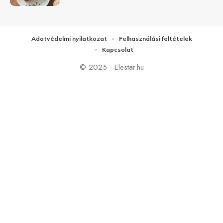
Adatvédelmi nyilatkozat
Felhasználási feltételek
Kapcsolat
© 2025 - Elestar.hu