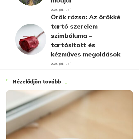
módjai
2026. JÚNIUS 1.
Örök rózsa: Az örökké
tartó szerelem
szimbóluma –
tartósított és
kézműves megoldások
2026. JÚNIUS 1.
Nézelődjön tovább