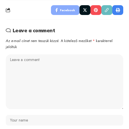
Facebook
Leave a comment
Az e-mail címet nem tesszük közzé.
A kötelező mezőket
*
karakterrel
jelöltük