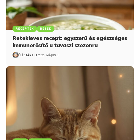
RECEPTEK
RETEK
Retekleves recept: egyszerű és egészséges
immunerősítő a tavaszi szezonra
ÉLÉSTÁR.HU
2026. MÁJUS 31.