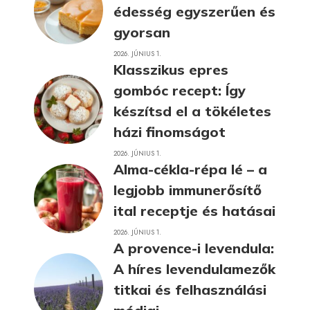
édesség egyszerűen és
gyorsan
2026. JÚNIUS 1.
Klasszikus epres
gombóc recept: Így
készítsd el a tökéletes
házi finomságot
2026. JÚNIUS 1.
Alma-cékla-répa lé – a
legjobb immunerősítő
ital receptje és hatásai
2026. JÚNIUS 1.
A provence-i levendula:
A híres levendulamezők
titkai és felhasználási