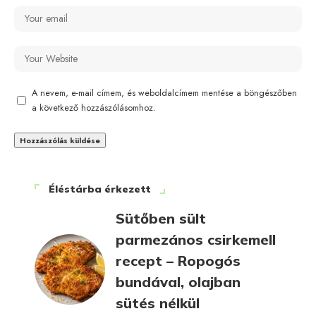
A nevem, e-mail címem, és weboldalcímem mentése a böngészőben
a következő hozzászólásomhoz.
Éléstárba érkezett
Sütőben sült
parmezános csirkemell
recept – Ropogós
bundával, olajban
sütés nélkül