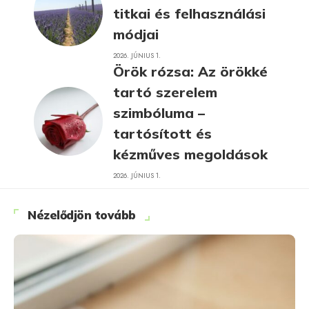
titkai és felhasználási
módjai
2026. JÚNIUS 1.
Örök rózsa: Az örökké
tartó szerelem
szimbóluma –
tartósított és
kézműves megoldások
2026. JÚNIUS 1.
Nézelődjön tovább