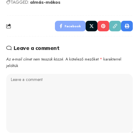
TAGGED:
almás-mákos
Facebook
Leave a comment
Az e-mail címet nem tesszük közzé.
A kötelező mezőket
*
karakterrel
jelöltük