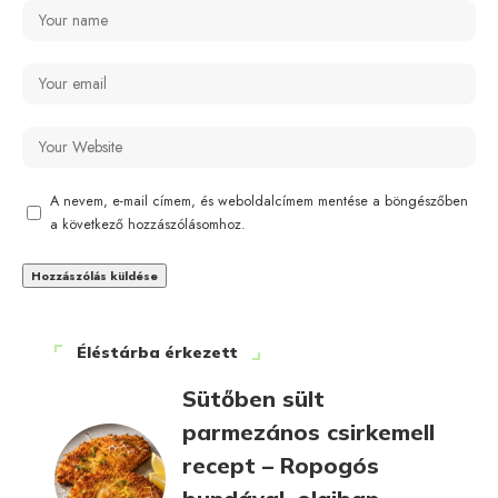
A nevem, e-mail címem, és weboldalcímem mentése a böngészőben
a következő hozzászólásomhoz.
Éléstárba érkezett
Sütőben sült
parmezános csirkemell
recept – Ropogós