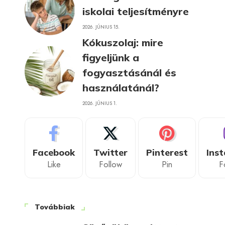
iskolai teljesítményre
2026. JÚNIUS 15.
Kókuszolaj: mire
figyeljünk a
fogyasztásánál és
használatánál?
2026. JÚNIUS 1.
Facebook
Twitter
Pinterest
Ins
Like
Follow
Pin
F
Továbbiak