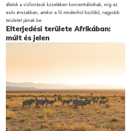
állatok a vízforrások közelében koncentrálódnak, míg az
esős évszakban, amikor a fű mindenhol kizöldül, nagyobb
területet járnak be.
Elterjedési területe Afrikában:
múlt és jelen