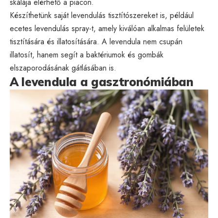
skálája elérhető a piacon.
Készíthetünk saját levendulás tisztítószereket is, például
ecetes levendulás spray-t, amely kiválóan alkalmas felületek
tisztítására és illatosítására. A levendula nem csupán
illatosít, hanem segít a baktériumok és gombák
elszaporodásának gátlásában is.
A levendula a gasztronómiában