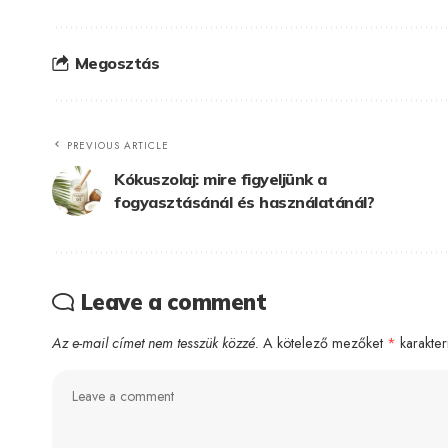
Megosztás
PREVIOUS ARTICLE
Kókuszolaj: mire figyeljünk a
fogyasztásánál és használatánál?
Leave a comment
Az e-mail címet nem tesszük közzé.
A kötelező mezőket
*
karakterr