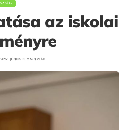
SZSÉG
atása az iskolai
ítményre
2026. JÚNIUS 15.
2 MIN READ