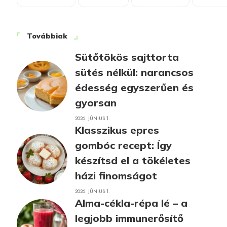
Továbbiak
Sütőtökös sajttorta
sütés nélkül: narancsos
édesség egyszerűen és
gyorsan
2026. JÚNIUS 1.
Klasszikus epres
gombóc recept: Így
készítsd el a tökéletes
házi finomságot
2026. JÚNIUS 1.
Alma-cékla-répa lé – a
legjobb immunerősítő