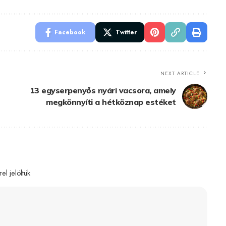
Facebook
Twitter
NEXT ARTICLE
13 egyserpenyős nyári vacsora, amely
megkönnyíti a hétköznap estéket
el jelöltük