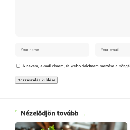
A nevem, e-mail címem, és weboldalcímem mentése a böngé
Nézelődjön tovább