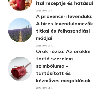
ital receptje és hatásai
2026. JÚNIUS 1.
A provence-i levendula:
A híres levendulamezők
titkai és felhasználási
módjai
2026. JÚNIUS 1.
Örök rózsa: Az örökké
tartó szerelem
szimbóluma –
tartósított és
kézműves megoldások
2026. JÚNIUS 1.