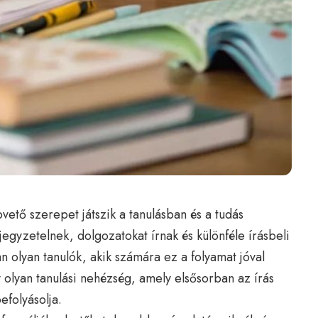
pvető szerepet játszik a tanulásban és a tudás
gyzetelnek, dolgozatokat írnak és különféle írásbeli
 olyan tanulók, akik számára ez a folyamat jóval
y olyan tanulási nehézség, amely elsősorban az írás
befolyásolja.