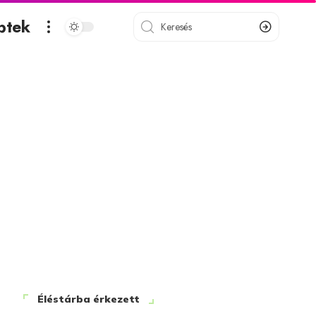
ptek
Éléstárba érkezett