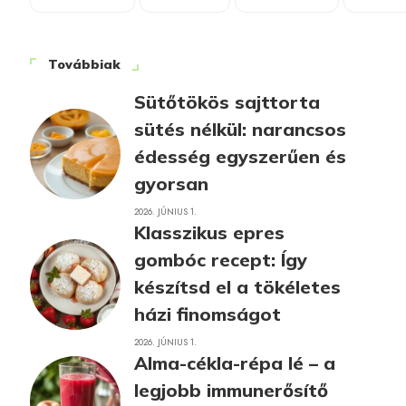
Továbbiak
Sütőtökös sajttorta
sütés nélkül: narancsos
édesség egyszerűen és
gyorsan
2026. JÚNIUS 1.
Klasszikus epres
gombóc recept: Így
készítsd el a tökéletes
házi finomságot
2026. JÚNIUS 1.
Alma-cékla-répa lé – a
legjobb immunerősítő