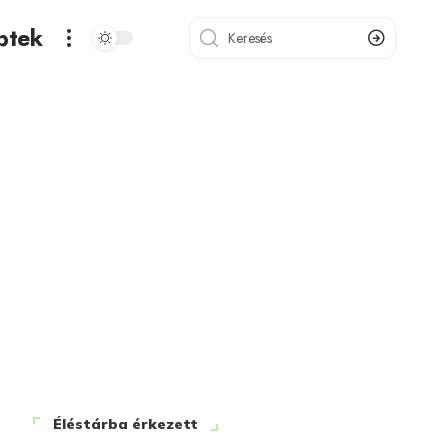
ptek
Éléstárba érkezett