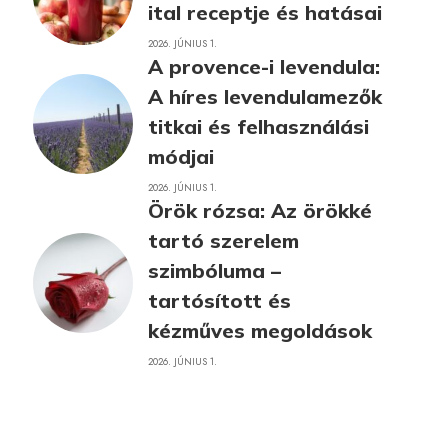
ital receptje és hatásai
2026. JÚNIUS 1.
A provence-i levendula:
A híres levendulamezők
titkai és felhasználási
módjai
2026. JÚNIUS 1.
Örök rózsa: Az örökké
tartó szerelem
szimbóluma –
tartósított és
kézműves megoldások
2026. JÚNIUS 1.