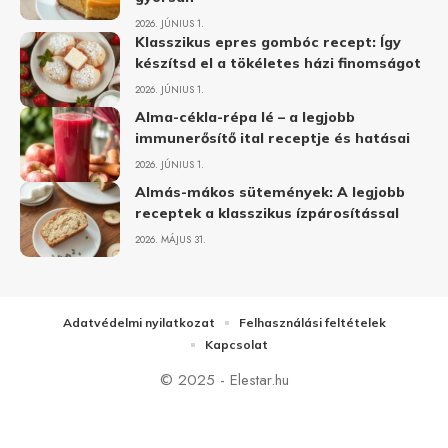
2026. JÚNIUS 1.
Klasszikus epres gombóc recept: Így
készítsd el a tökéletes házi finomságot
2026. JÚNIUS 1.
Alma-cékla-répa lé – a legjobb
immunerősítő ital receptje és hatásai
2026. JÚNIUS 1.
Almás-mákos sütemények: A legjobb
receptek a klasszikus ízpárosítással
2026. MÁJUS 31.
Adatvédelmi nyilatkozat
Felhasználási feltételek
Kapcsolat
© 2025 - Elestar.hu