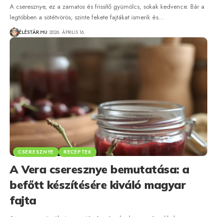
A cseresznye, ez a zamatos és frissítő gyümölcs, sokak kedvence. Bár a
legtöbben a sötétvörös, szinte fekete fajtákat ismerik és…
ÉLÉSTÁR.HU
2026. ÁPRILIS 16.
CSERESZNYE
RECEPTEK
A Vera cseresznye bemutatása: a
befőtt készítésére kiváló magyar
fajta