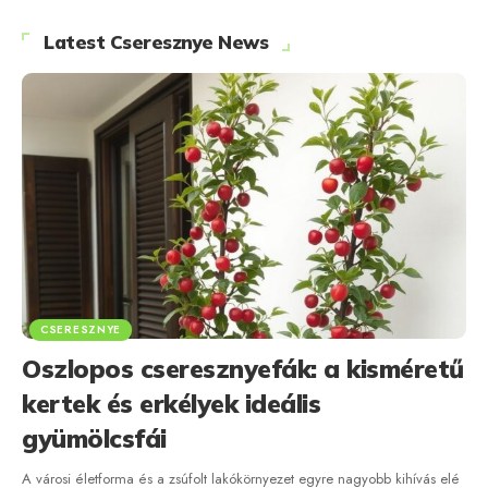
Latest Cseresznye News
CSERESZNYE
Oszlopos cseresznyefák: a kisméretű
kertek és erkélyek ideális
gyümölcsfái
A városi életforma és a zsúfolt lakókörnyezet egyre nagyobb kihívás elé