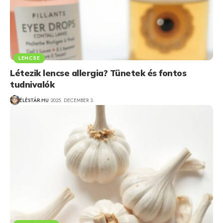
LENCSE
Létezik lencse allergia? Tünetek és fontos
tudnivalók
ÉLÉSTÁR.HU
2025. DECEMBER 3.