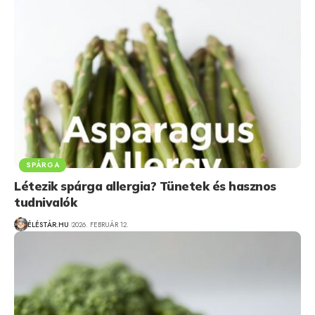
SPÁRGA
Létezik spárga allergia? Tünetek és hasznos
tudnivalók
ÉLÉSTÁR.HU
2026. FEBRUÁR 12.