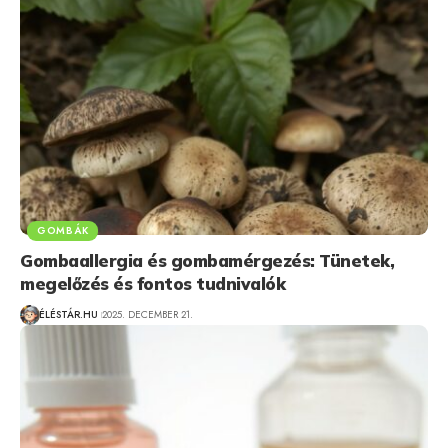
GOMBÁK
Gombaallergia és gombamérgezés: Tünetek,
megelőzés és fontos tudnivalók
ÉLÉSTÁR.HU
2025. DECEMBER 21.