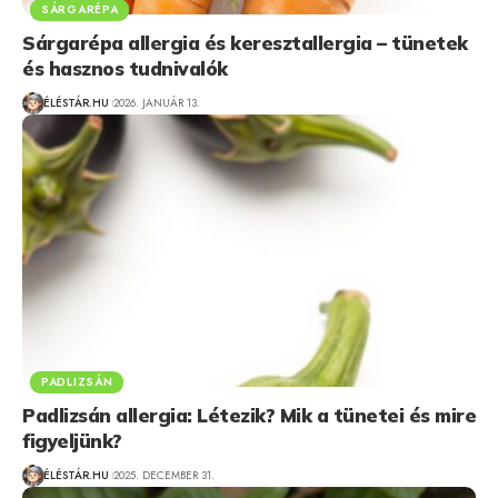
SÁRGARÉPA
Sárgarépa allergia és keresztallergia – tünetek
és hasznos tudnivalók
ÉLÉSTÁR.HU
2026. JANUÁR 13.
PADLIZSÁN
Padlizsán allergia: Létezik? Mik a tünetei és mire
figyeljünk?
ÉLÉSTÁR.HU
2025. DECEMBER 31.