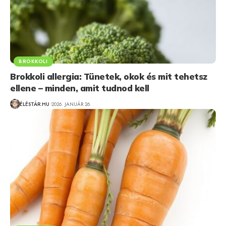
BROKKOLI
Brokkoli allergia: Tünetek, okok és mit tehetsz
ellene – minden, amit tudnod kell
ÉLÉSTÁR.HU
2026. JANUÁR 26.