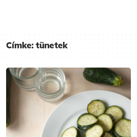
Címke:
tünetek