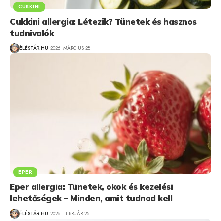
CUKKINI
Cukkini allergia: Létezik? Tünetek és hasznos
tudnivalók
ÉLÉSTÁR.HU
2026. MÁRCIUS 28.
EPER
Eper allergia: Tünetek, okok és kezelési
lehetőségek – Minden, amit tudnod kell
ÉLÉSTÁR.HU
2026. FEBRUÁR 25.