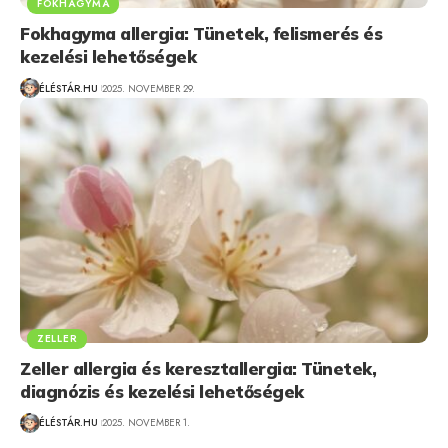
FOKHAGYMA
Fokhagyma allergia: Tünetek, felismerés és
kezelési lehetőségek
ÉLÉSTÁR.HU
2025. NOVEMBER 29.
ZELLER
Zeller allergia és keresztallergia: Tünetek,
diagnózis és kezelési lehetőségek
ÉLÉSTÁR.HU
2025. NOVEMBER 1.