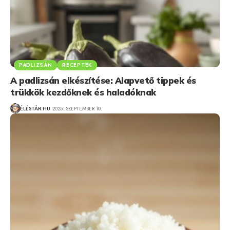
PADLIZSÁN
RECEPTEK
A padlizsán elkészítése: Alapvető tippek és
trükkök kezdőknek és haladóknak
ÉLÉSTÁR.HU
2025. SZEPTEMBER 10.