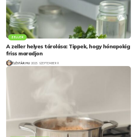
ZELLER
A zeller helyes tárolása: Tippek, hogy hónapokig
friss maradjon
ÉLÉSTÁR.HU
2025. SZEPTEMBER 9.