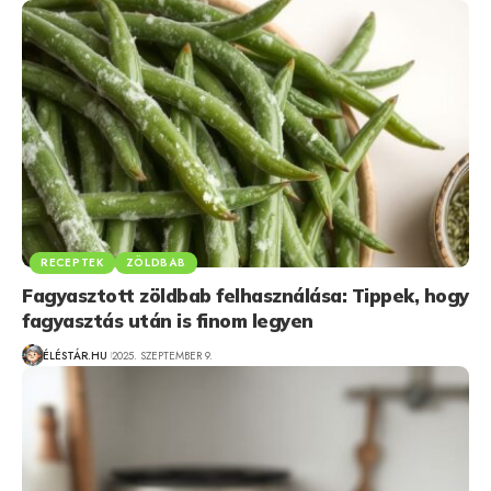
RECEPTEK
ZÖLDBAB
Fagyasztott zöldbab felhasználása: Tippek, hogy
fagyasztás után is finom legyen
ÉLÉSTÁR.HU
2025. SZEPTEMBER 9.