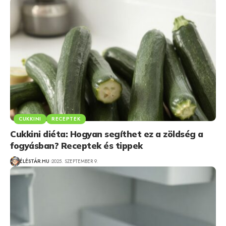
CUKKINI
RECEPTEK
Cukkini diéta: Hogyan segíthet ez a zöldség a
fogyásban? Receptek és tippek
ÉLÉSTÁR.HU
2025. SZEPTEMBER 9.