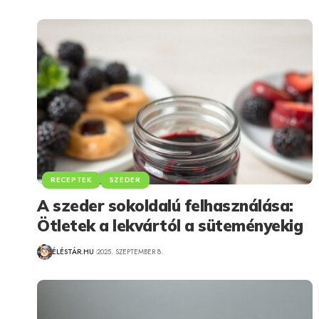
RECEPTEK
SZEDER
A szeder sokoldalú felhasználása:
Ötletek a lekvártól a süteményekig
ÉLÉSTÁR.HU
2025. SZEPTEMBER 8.