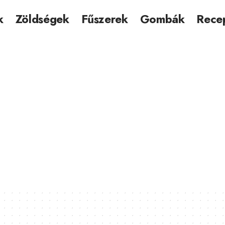
k
Zöldségek
Fűszerek
Gombák
Rece