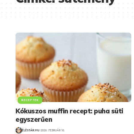
RECEPTEK
Kókuszos muffin recept: puha süti
egyszerűen
ÉLÉSTÁR.HU
2026. FEBRUÁR 16.