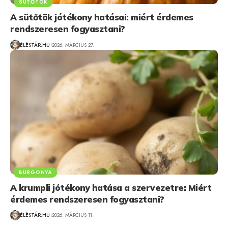
SÜTŐTÖK
A sütőtök jótékony hatásai: miért érdemes
rendszeresen fogyasztani?
ÉLÉSTÁR.HU
2026. MÁRCIUS 27.
BURGONYA
A krumpli jótékony hatása a szervezetre: Miért
érdemes rendszeresen fogyasztani?
ÉLÉSTÁR.HU
2026. MÁRCIUS 11.