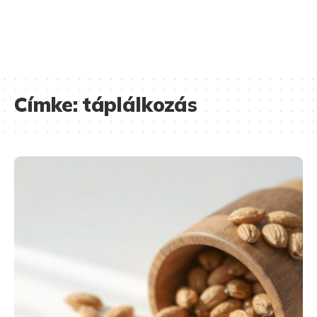
Címke:
táplálkozás