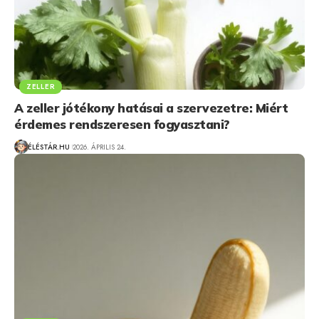
ZELLER
A zeller jótékony hatásai a szervezetre: Miért
érdemes rendszeresen fogyasztani?
ÉLÉSTÁR.HU
2026. ÁPRILIS 24.