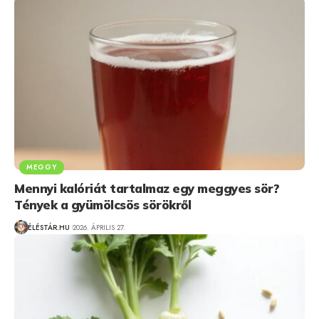
MEGGY
Mennyi kalóriát tartalmaz egy meggyes sör?
Tények a gyümölcsös sörökről
ÉLÉSTÁR.HU
2026. ÁPRILIS 27.