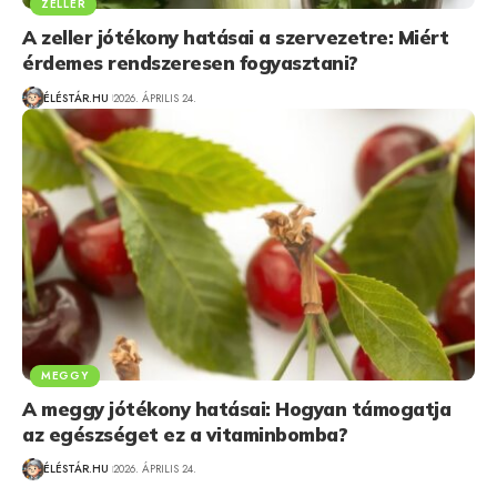
ZELLER
A zeller jótékony hatásai a szervezetre: Miért
érdemes rendszeresen fogyasztani?
ÉLÉSTÁR.HU
2026. ÁPRILIS 24.
MEGGY
A meggy jótékony hatásai: Hogyan támogatja
az egészséget ez a vitaminbomba?
ÉLÉSTÁR.HU
2026. ÁPRILIS 24.