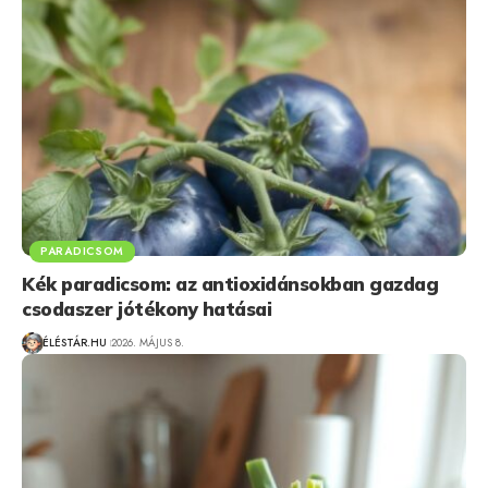
PARADICSOM
Kék paradicsom: az antioxidánsokban gazdag
csodaszer jótékony hatásai
ÉLÉSTÁR.HU
2026. MÁJUS 8.