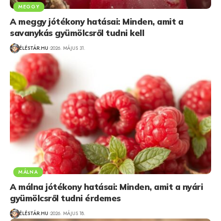
MEGGY
A meggy jótékony hatásai: Minden, amit a
savanykás gyümölcsről tudni kell
ÉLÉSTÁR.HU
2026. MÁJUS 31.
MÁLNA
A málna jótékony hatásai: Minden, amit a nyári
gyümölcsről tudni érdemes
ÉLÉSTÁR.HU
2026. MÁJUS 18.