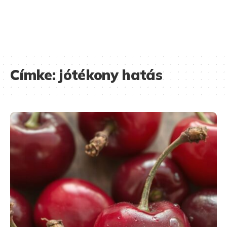
Címke:
jótékony hatás