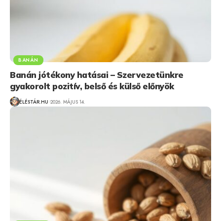
BANÁN
Banán jótékony hatásai – Szervezetünkre
gyakorolt pozitív, belső és külső előnyök
ÉLÉSTÁR.HU
2026. MÁJUS 14.