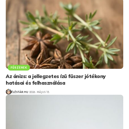
FŰSZEREK
Az ánizs: a jellegzetes ízű fűszer jótékony
hatásai és felhasználása
ÉLÉSTÁR.HU
2026. MÁJUS 15.