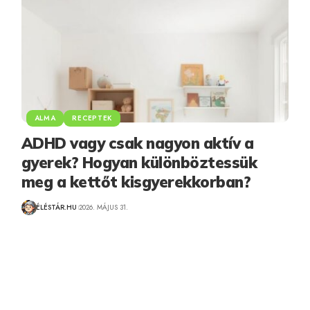
ALMA
RECEPTEK
ADHD vagy csak nagyon aktív a
gyerek? Hogyan különböztessük
meg a kettőt kisgyerekkorban?
ÉLÉSTÁR.HU
2026. MÁJUS 31.