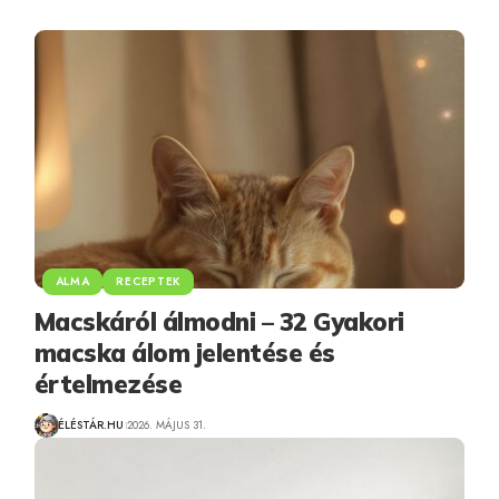
ALMA
RECEPTEK
Macskáról álmodni – 32 Gyakori
macska álom jelentése és
értelmezése
ÉLÉSTÁR.HU
2026. MÁJUS 31.