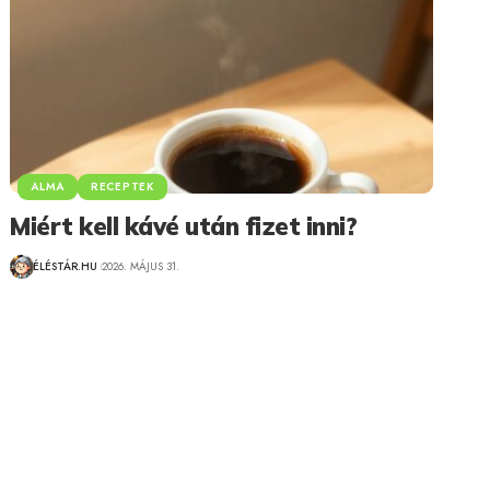
ALMA
RECEPTEK
Miért kell kávé után fizet inni?
ÉLÉSTÁR.HU
2026. MÁJUS 31.