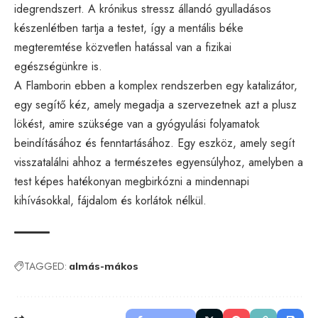
idegrendszert. A krónikus stressz állandó gyulladásos
készenlétben tartja a testet, így a mentális béke
megteremtése közvetlen hatással van a fizikai
egészségünkre is.
A Flamborin ebben a komplex rendszerben egy katalizátor,
egy segítő kéz, amely megadja a szervezetnek azt a plusz
lökést, amire szüksége van a gyógyulási folyamatok
beindításához és fenntartásához. Egy eszköz, amely segít
visszatalálni ahhoz a természetes egyensúlyhoz, amelyben a
test képes hatékonyan megbirkózni a mindennapi
kihívásokkal, fájdalom és korlátok nélkül.
TAGGED:
almás-mákos