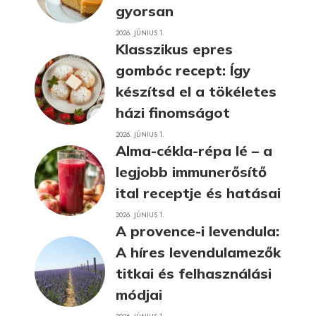
gyorsan
2026. JÚNIUS 1.
Klasszikus epres
gombóc recept: Így
készítsd el a tökéletes
házi finomságot
2026. JÚNIUS 1.
Alma-cékla-répa lé – a
legjobb immunerősítő
ital receptje és hatásai
2026. JÚNIUS 1.
A provence-i levendula:
A híres levendulamezők
titkai és felhasználási
módjai