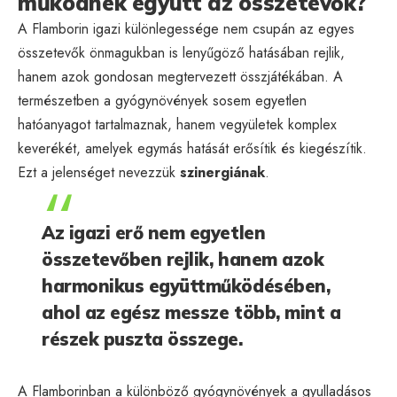
működnek együtt az összetevők?
A Flamborin igazi különlegessége nem csupán az egyes
összetevők önmagukban is lenyűgöző hatásában rejlik,
hanem azok gondosan megtervezett összjátékában. A
természetben a gyógynövények sosem egyetlen
hatóanyagot tartalmaznak, hanem vegyületek komplex
keverékét, amelyek egymás hatását erősítik és kiegészítik.
Ezt a jelenséget nevezzük
szinergiának
.
Az igazi erő nem egyetlen
összetevőben rejlik, hanem azok
harmonikus együttműködésében,
ahol az egész messze több, mint a
részek puszta összege.
A Flamborinban a különböző gyógynövények a gyulladásos