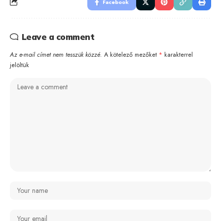
Facebook
Leave a comment
Az e-mail címet nem tesszük közzé.
A kötelező mezőket
*
karakterrel
jelöltük