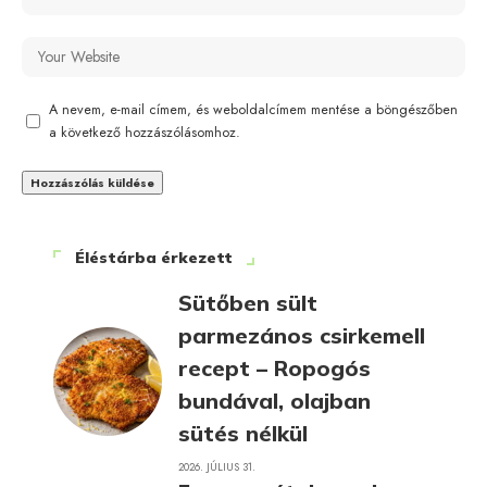
A nevem, e-mail címem, és weboldalcímem mentése a böngészőben
a következő hozzászólásomhoz.
Éléstárba érkezett
Sütőben sült
parmezános csirkemell
recept – Ropogós
bundával, olajban
sütés nélkül
2026. JÚLIUS 31.