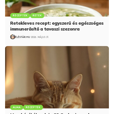
RECEPTEK
RETEK
Retekleves recept: egyszerű és egészséges
immunerősítő a tavaszi szezonra
ÉLÉSTÁR.HU
2026. MÁJUS 31.
ALMA
RECEPTEK