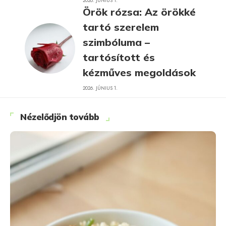
2026. JÚNIUS 1.
Örök rózsa: Az örökké
tartó szerelem
szimbóluma –
tartósított és
kézműves megoldások
2026. JÚNIUS 1.
Nézelődjön tovább