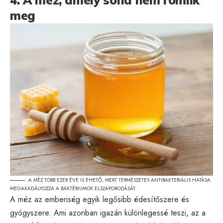
meg
A MÉZ TÖBB EZER ÉVE IS EHETŐ, MERT TERMÉSZETES ANTIBAKTERIÁLIS HATÁSA
MEGAKADÁLYOZZA A BAKTÉRIUMOK ELSZAPORODÁSÁT.
A méz az emberiség egyik legősibb édesítőszere és
gyógyszere. Ami azonban igazán különlegessé teszi, az a