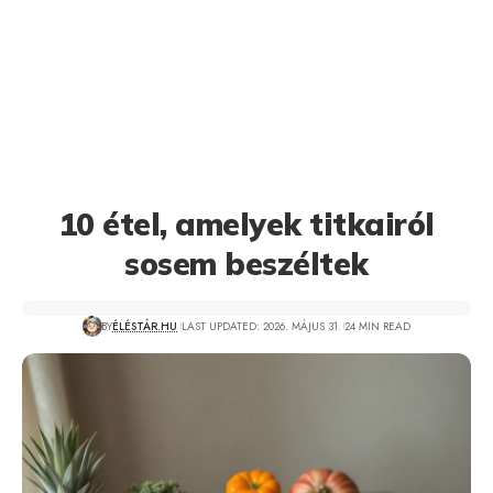
10 étel, amelyek titkairól
sosem beszéltek
BY
ÉLÉSTÁR.HU
LAST UPDATED: 2026. MÁJUS 31.
24 MIN READ