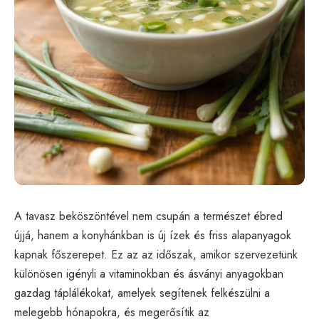
A tavasz beköszöntével nem csupán a természet ébred
újjá, hanem a konyhánkban is új ízek és friss alapanyagok
kapnak főszerepet. Ez az az időszak, amikor szervezetünk
különösen igényli a vitaminokban és ásványi anyagokban
gazdag táplálékokat, amelyek segítenek felkészülni a
melegebb hónapokra, és megerősítik az