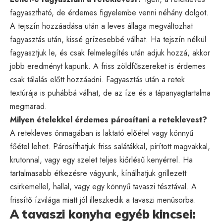
fagyasztható, de érdemes figyelembe venni néhány dolgot.
A tejszín hozzáadása után a leves állaga megváltozhat
fagyasztás után, kissé grízesebbé válhat. Ha tejszín nélkül
fagyasztjuk le, és csak felmelegítés után adjuk hozzá, akkor
jobb eredményt kapunk. A friss zöldfűszereket is érdemes
csak tálalás előtt hozzáadni. Fagyasztás után a retek
textúrája is puhábbá válhat, de az íze és a tápanyagtartalma
megmarad.
Milyen ételekkel érdemes párosítani a reteklevest?
A retekleves önmagában is laktató előétel vagy könnyű
főétel lehet. Párosíthatjuk friss salátákkal, pirított magvakkal,
krutonnal, vagy egy szelet teljes kiőrlésű kenyérrel. Ha
tartalmasabb étkezésre vágyunk, kínálhatjuk grillezett
csirkemellel, hallal, vagy egy könnyű tavaszi tésztával. A
frissítő ízvilága miatt jól illeszkedik a tavaszi menüsorba.
A tavaszi konyha egyéb kincsei: