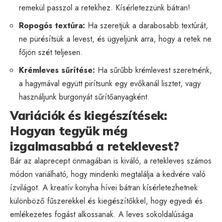
remekül passzol a retekhez. Kísérletezzünk bátran!
Ropogós textúra:
Ha szeretjük a darabosabb textúrát,
ne pürésítsük a levest, és ügyeljünk arra, hogy a retek ne
főjön szét teljesen.
Krémleves sűrítése:
Ha sűrűbb krémlevest szeretnénk,
a hagymával együtt pirítsunk egy evőkanál lisztet, vagy
használjunk burgonyát sűrítőanyagként.
Variációk és kiegészítések:
Hogyan tegyük még
izgalmasabbá a reteklevest?
Bár az alaprecept önmagában is kiváló, a retekleves számos
módon variálható, hogy mindenki megtalálja a kedvére való
ízvilágot. A kreatív konyha hívei bátran kísérletezhetnek
különböző fűszerekkel és kiegészítőkkel, hogy egyedi és
emlékezetes fogást alkossanak. A leves sokoldalúsága