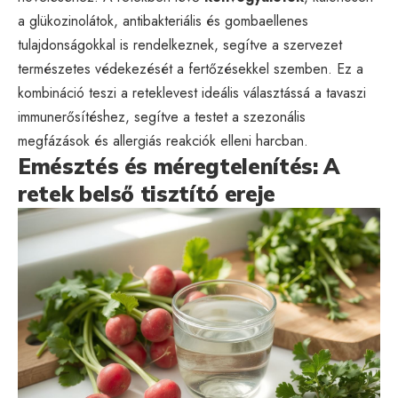
a glükozinolátok, antibakteriális és gombaellenes
tulajdonságokkal is rendelkeznek, segítve a szervezet
természetes védekezését a fertőzésekkel szemben. Ez a
kombináció teszi a reteklevest ideális választássá a tavaszi
immunerősítéshez, segítve a testet a szezonális
megfázások és allergiás reakciók elleni harcban.
Emésztés és méregtelenítés: A
retek belső tisztító ereje