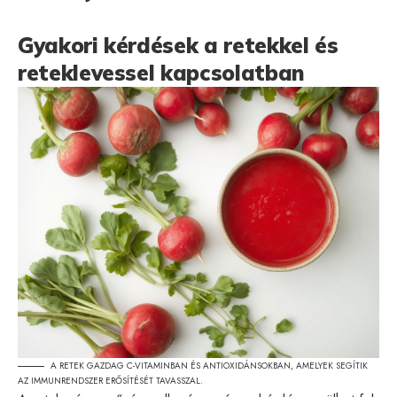
Gyakori kérdések a retekkel és
reteklevessel kapcsolatban
A RETEK GAZDAG C-VITAMINBAN ÉS ANTIOXIDÁNSOKBAN, AMELYEK SEGÍTIK
AZ IMMUNRENDSZER ERŐSÍTÉSÉT TAVASSZAL.