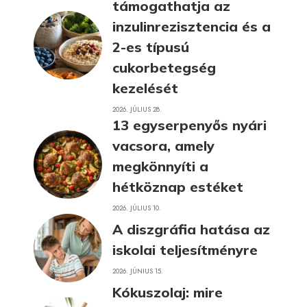
támogathatja az
inzulinrezisztencia és a
2-es típusú
cukorbetegség
kezelését
2026. JÚLIUS 28.
13 egyserpenyős nyári
vacsora, amely
megkönnyíti a
hétköznap estéket
2026. JÚLIUS 10.
A diszgráfia hatása az
iskolai teljesítményre
2026. JÚNIUS 15.
Kókuszolaj: mire