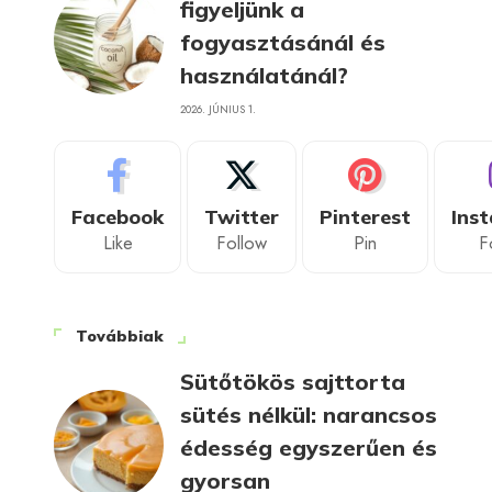
figyeljünk a
fogyasztásánál és
használatánál?
2026. JÚNIUS 1.
Facebook
Twitter
Pinterest
Ins
Like
Follow
Pin
F
Továbbiak
Sütőtökös sajttorta
sütés nélkül: narancsos
édesség egyszerűen és
gyorsan