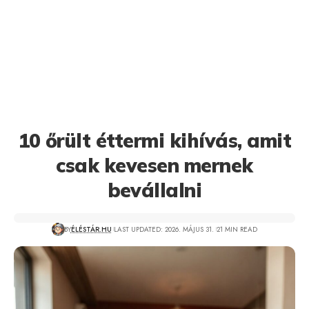
10 őrült éttermi kihívás, amit
csak kevesen mernek
bevállalni
BY
ÉLÉSTÁR.HU
LAST UPDATED: 2026. MÁJUS 31.
21 MIN READ