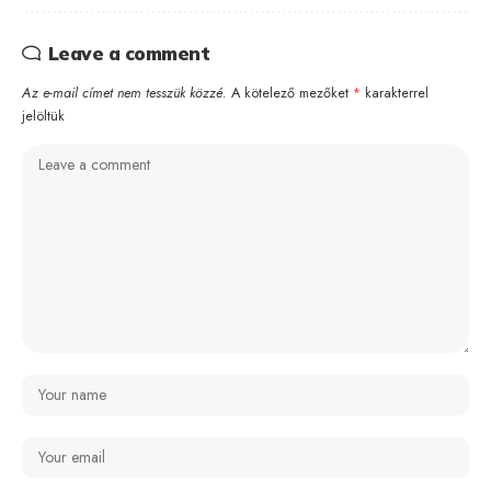
Leave a comment
Az e-mail címet nem tesszük közzé.
A kötelező mezőket
*
karakterrel
jelöltük