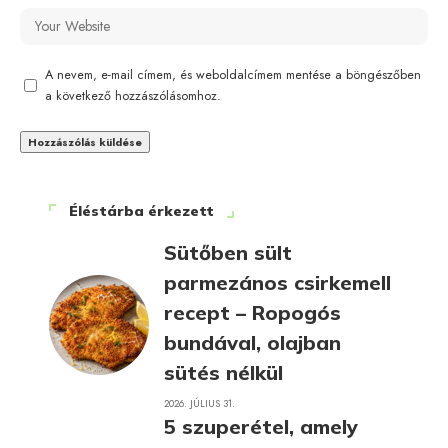
A nevem, e-mail címem, és weboldalcímem mentése a böngészőben
a következő hozzászólásomhoz.
Éléstárba érkezett
Sütőben sült
parmezános csirkemell
recept – Ropogós
bundával, olajban
sütés nélkül
2026. JÚLIUS 31.
5 szuperétel, amely