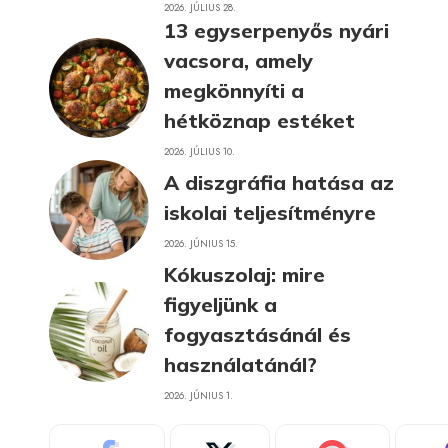
2026. JÚLIUS 28.
13 egyserpenyős nyári
vacsora, amely
megkönnyíti a
hétköznap estéket
2026. JÚLIUS 10.
A diszgráfia hatása az
iskolai teljesítményre
2026. JÚNIUS 15.
Kókuszolaj: mire
figyeljünk a
fogyasztásánál és
használatánál?
2026. JÚNIUS 1.