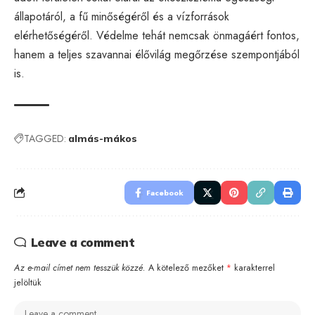
állapotáról, a fű minőségéről és a vízforrások
elérhetőségéről. Védelme tehát nemcsak önmagáért fontos,
hanem a teljes szavannai élővilág megőrzése szempontjából
is.
TAGGED:
almás-mákos
Facebook
Leave a comment
Az e-mail címet nem tesszük közzé.
A kötelező mezőket
*
karakterrel
jelöltük