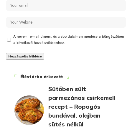
A nevem, e-mail címem, és weboldalcímem mentése a böngészőben
a következő hozzászólásomhoz.
Éléstárba érkezett
Sütőben sült
parmezános csirkemell
recept – Ropogós
bundával, olajban
sütés nélkül