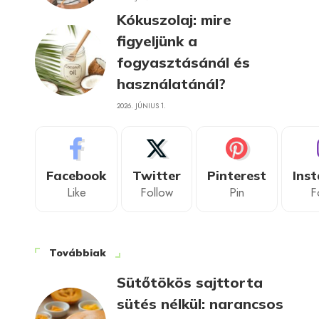
Kókuszolaj: mire
figyeljünk a
fogyasztásánál és
használatánál?
2026. JÚNIUS 1.
Facebook
Twitter
Pinterest
Ins
Like
Follow
Pin
F
Továbbiak
Sütőtökös sajttorta
sütés nélkül: narancsos