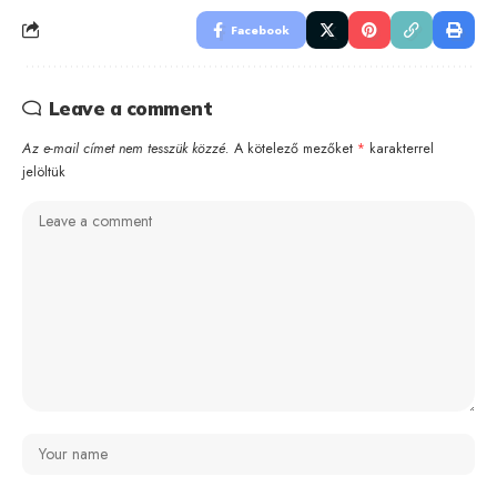
Facebook
Leave a comment
Az e-mail címet nem tesszük közzé.
A kötelező mezőket
*
karakterrel
jelöltük