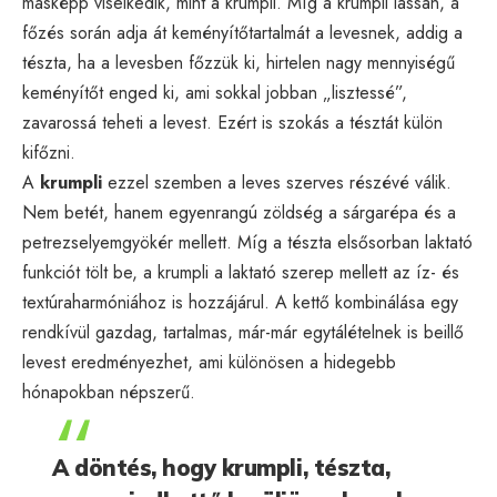
másképp viselkedik, mint a krumpli. Míg a krumpli lassan, a
főzés során adja át keményítőtartalmát a levesnek, addig a
tészta, ha a levesben főzzük ki, hirtelen nagy mennyiségű
keményítőt enged ki, ami sokkal jobban „lisztessé”,
zavarossá teheti a levest. Ezért is szokás a tésztát külön
kifőzni.
A
krumpli
ezzel szemben a leves szerves részévé válik.
Nem betét, hanem egyenrangú zöldség a sárgarépa és a
petrezselyemgyökér mellett. Míg a tészta elsősorban laktató
funkciót tölt be, a krumpli a laktató szerep mellett az íz- és
textúraharmóniához is hozzájárul. A kettő kombinálása egy
rendkívül gazdag, tartalmas, már-már egytálételnek is beillő
levest eredményezhet, ami különösen a hidegebb
hónapokban népszerű.
A döntés, hogy krumpli, tészta,