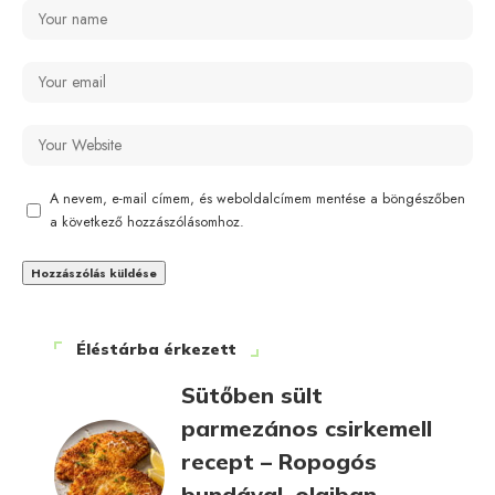
A nevem, e-mail címem, és weboldalcímem mentése a böngészőben
a következő hozzászólásomhoz.
Éléstárba érkezett
Sütőben sült
parmezános csirkemell
recept – Ropogós
bundával, olajban