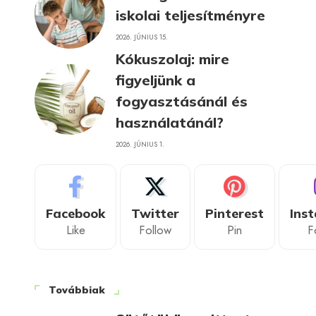
iskolai teljesítményre
2026. JÚNIUS 15.
Kókuszolaj: mire
figyeljünk a
fogyasztásánál és
használatánál?
2026. JÚNIUS 1.
Facebook
Twitter
Pinterest
Ins
Like
Follow
Pin
F
Továbbiak