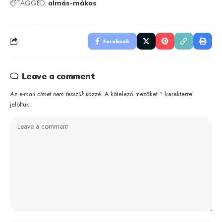
TAGGED:
almás-mákos
Facebook
Leave a comment
Az e-mail címet nem tesszük közzé.
A kötelező mezőket
*
karakterrel
jelöltük