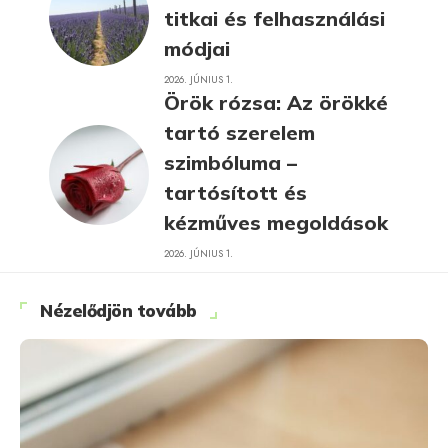
titkai és felhasználási
módjai
2026. JÚNIUS 1.
Örök rózsa: Az örökké
tartó szerelem
szimbóluma –
tartósított és
kézműves megoldások
2026. JÚNIUS 1.
Nézelődjön tovább