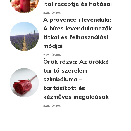
ital receptje és hatásai
2026. JÚNIUS 1.
A provence-i levendula:
A híres levendulamezők
titkai és felhasználási
módjai
2026. JÚNIUS 1.
Örök rózsa: Az örökké
tartó szerelem
szimbóluma –
tartósított és
kézműves megoldások
2026. JÚNIUS 1.