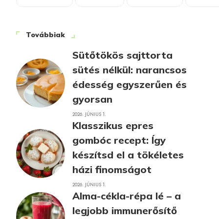
Továbbiak
Sütőtökös sajttorta
sütés nélkül: narancsos
édesség egyszerűen és
gyorsan
2026. JÚNIUS 1.
Klasszikus epres
gombóc recept: Így
készítsd el a tökéletes
házi finomságot
2026. JÚNIUS 1.
Alma-cékla-répa lé – a
legjobb immunerősítő