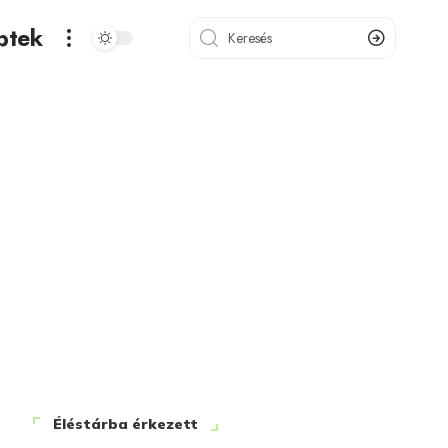
ptek
Éléstárba érkezett