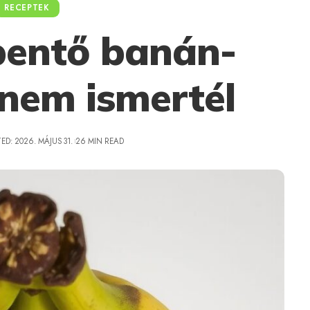
RECEPTEK
entő banán-
 nem ismertél
ED: 2026. MÁJUS 31.
26 MIN READ