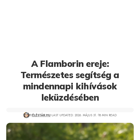
A Flamborin ereje:
Természetes segítség a
mindennapi kihívások
leküzdésében
BY
ÉLÉSTÁR.HU
LAST UPDATED: 2026. MÁJUS 31.
18 MIN READ