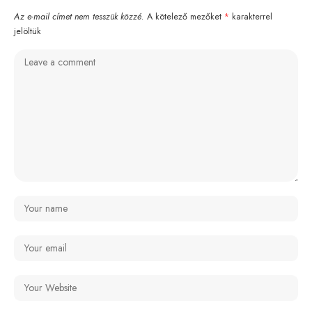
Az e-mail címet nem tesszük közzé.
A kötelező mezőket
*
karakterrel
jelöltük