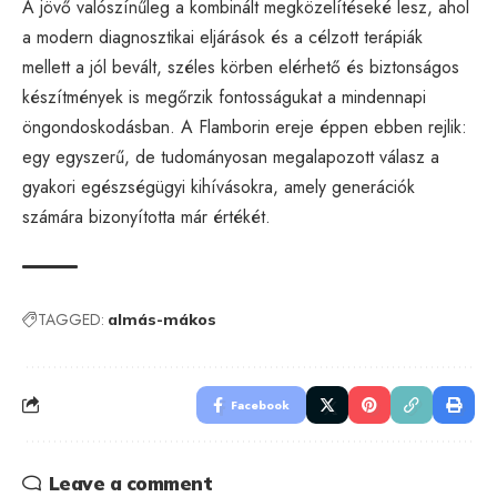
A jövő valószínűleg a kombinált megközelítéseké lesz, ahol
a modern diagnosztikai eljárások és a célzott terápiák
mellett a jól bevált, széles körben elérhető és biztonságos
készítmények is megőrzik fontosságukat a mindennapi
öngondoskodásban. A Flamborin ereje éppen ebben rejlik:
egy egyszerű, de tudományosan megalapozott válasz a
gyakori egészségügyi kihívásokra, amely generációk
számára bizonyította már értékét.
TAGGED:
almás-mákos
Facebook
Leave a comment