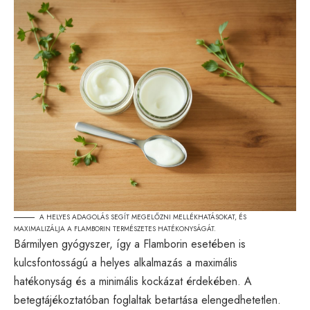
A HELYES ADAGOLÁS SEGÍT MEGELŐZNI MELLÉKHATÁSOKAT, ÉS
MAXIMALIZÁLJA A FLAMBORIN TERMÉSZETES HATÉKONYSÁGÁT.
Bármilyen gyógyszer, így a Flamborin esetében is
kulcsfontosságú a helyes alkalmazás a maximális
hatékonyság és a minimális kockázat érdekében. A
betegtájékoztatóban foglaltak betartása elengedhetetlen.