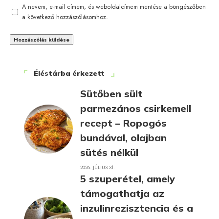
A nevem, e-mail címem, és weboldalcímem mentése a böngészőben
a következő hozzászólásomhoz.
Éléstárba érkezett
Sütőben sült
parmezános csirkemell
recept – Ropogós
bundával, olajban
sütés nélkül
2026. JÚLIUS 31.
5 szuperétel, amely
támogathatja az
inzulinrezisztencia és a