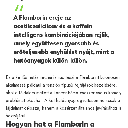
A Flamborin ereje az
acetilszalicilsav és a koffein
intelligens kombinációjában rejlik,
amely együttesen gyorsabb és
erőteljesebb enyhülést nyújt, mint a
hatóanyagok külön-külön.
Ez a kettős hatásmechanizmus teszi a Flamborint különösen
alkalmassá például a tenziós típusú fejfájások kezelésére,
ahol a fájdalom mellett a koncentráció csökkenése is komoly
problémát okozhat. A két hatóanyag együttesen nemcsak a
fájdalmat célozza, hanem a közérzet általános javításához is
hozzájárul.
Hogyan hat a Flamborin a