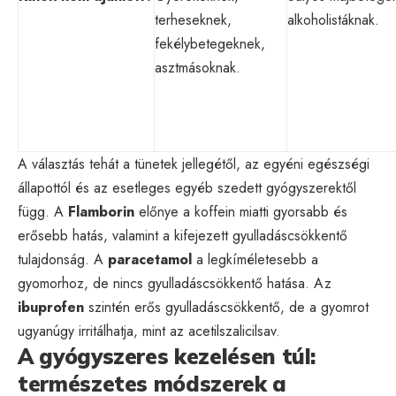
terheseknek,
alkoholistáknak.
fekélybetegeknek,
asztmásoknak.
A választás tehát a tünetek jellegétől, az egyéni egészségi
állapottól és az esetleges egyéb szedett gyógyszerektől
függ. A
Flamborin
előnye a koffein miatti gyorsabb és
erősebb hatás, valamint a kifejezett gyulladáscsökkentő
tulajdonság. A
paracetamol
a legkíméletesebb a
gyomorhoz, de nincs gyulladáscsökkentő hatása. Az
ibuprofen
szintén erős gyulladáscsökkentő, de a gyomrot
ugyanúgy irritálhatja, mint az acetilszalicilsav.
A gyógyszeres kezelésen túl:
természetes módszerek a