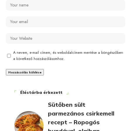
A nevem, e-mail címem, és weboldalcímem mentése a böngészőben
a következő hozzászólásomhoz.
Éléstárba érkezett
Sütőben sült
parmezános csirkemell
recept – Ropogós
bundával, olajban