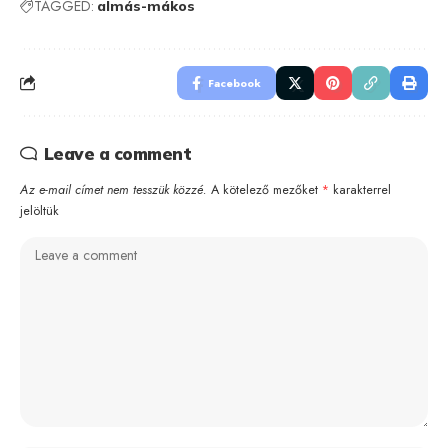
TAGGED:
almás-mákos
Facebook
Leave a comment
Az e-mail címet nem tesszük közzé.
A kötelező mezőket
*
karakterrel
jelöltük