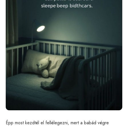
Épp most kezdtél el fellélegezni, mert a babád végre