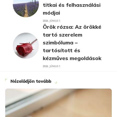
titkai és felhasználási
módjai
2026. JÚNIUS 1.
Örök rózsa: Az örökké
tartó szerelem
szimbóluma –
tartósított és
kézműves megoldások
2026. JÚNIUS 1.
Nézelődjön tovább