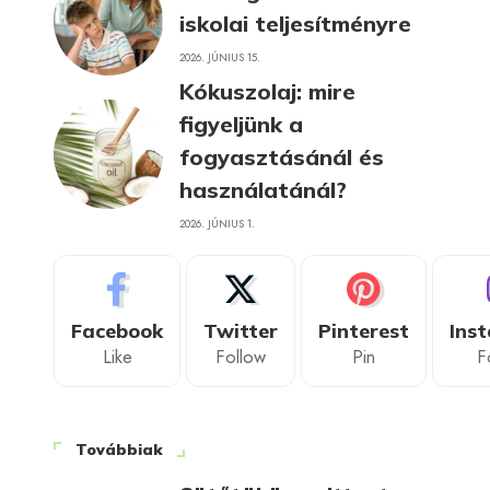
iskolai teljesítményre
2026. JÚNIUS 15.
Kókuszolaj: mire
figyeljünk a
fogyasztásánál és
használatánál?
2026. JÚNIUS 1.
Facebook
Twitter
Pinterest
Ins
Like
Follow
Pin
F
Továbbiak