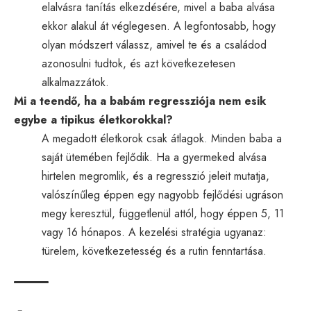
elalvásra tanítás elkezdésére, mivel a baba alvása
ekkor alakul át véglegesen. A legfontosabb, hogy
olyan módszert válassz, amivel te és a családod
azonosulni tudtok, és azt következetesen
alkalmazzátok.
Mi a teendő, ha a babám regressziója nem esik
egybe a tipikus életkorokkal?
A megadott életkorok csak átlagok. Minden baba a
saját ütemében fejlődik. Ha a gyermeked alvása
hirtelen megromlik, és a regresszió jeleit mutatja,
valószínűleg éppen egy nagyobb fejlődési ugráson
megy keresztül, függetlenül attól, hogy éppen 5, 11
vagy 16 hónapos. A kezelési stratégia ugyanaz:
türelem, következetesség és a rutin fenntartása.