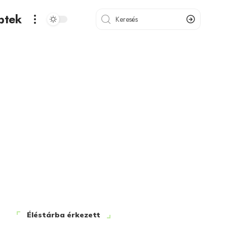
ptek
Éléstárba érkezett