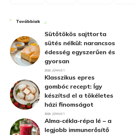
Továbbiak
Sütőtökös sajttorta
sütés nélkül: narancsos
édesség egyszerűen és
gyorsan
2026. JÚNIUS 1.
Klasszikus epres
gombóc recept: Így
készítsd el a tökéletes
házi finomságot
2026. JÚNIUS 1.
Alma-cékla-répa lé – a
legjobb immunerősítő