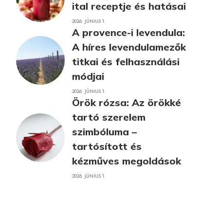
ital receptje és hatásai
2026. JÚNIUS 1.
A provence-i levendula:
A híres levendulamezők
titkai és felhasználási
módjai
2026. JÚNIUS 1.
Örök rózsa: Az örökké
tartó szerelem
szimbóluma –
tartósított és
kézműves megoldások
2026. JÚNIUS 1.