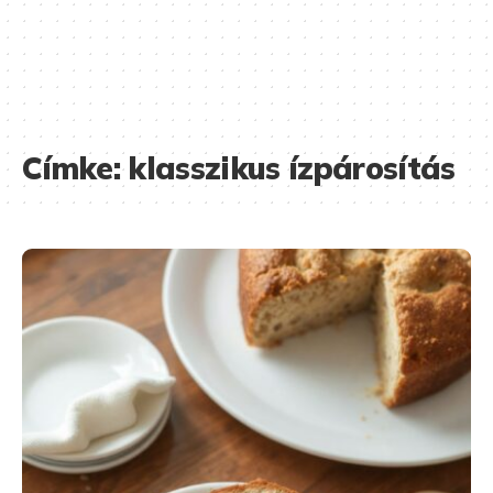
Címke:
klasszikus ízpárosítás