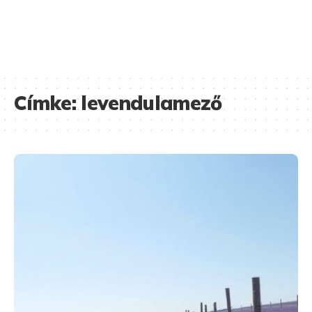
Címke:
levendulamező