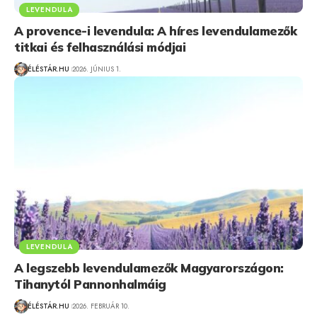
LEVENDULA
A provence-i levendula: A híres levendulamezők
titkai és felhasználási módjai
ÉLÉSTÁR.HU
2026. JÚNIUS 1.
LEVENDULA
A legszebb levendulamezők Magyarországon:
Tihanytól Pannonhalmáig
ÉLÉSTÁR.HU
2026. FEBRUÁR 10.