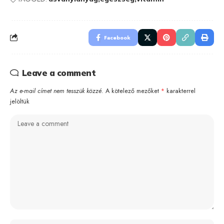
Facebook
Leave a comment
Az e-mail címet nem tesszük közzé.
A kötelező mezőket
*
karakterrel
jelöltük