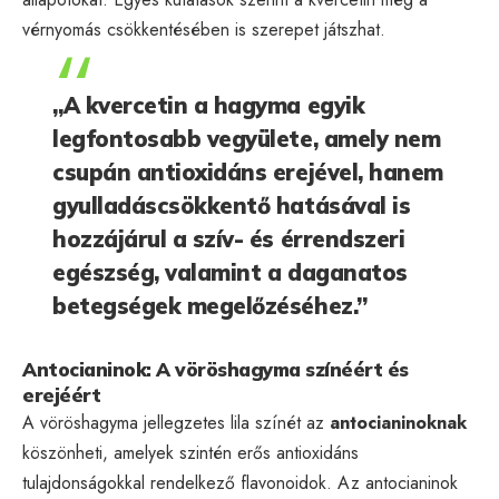
vérnyomás csökkentésében is szerepet játszhat.
„A kvercetin a hagyma egyik
legfontosabb vegyülete, amely nem
csupán antioxidáns erejével, hanem
gyulladáscsökkentő hatásával is
hozzájárul a szív- és érrendszeri
egészség, valamint a daganatos
betegségek megelőzéséhez.”
Antocianinok: A vöröshagyma színéért és
erejéért
A vöröshagyma jellegzetes lila színét az
antocianinoknak
köszönheti, amelyek szintén erős antioxidáns
tulajdonságokkal rendelkező flavonoidok. Az antocianinok