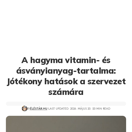
A hagyma vitamin- és
ásványianyag-tartalma:
Jótékony hatások a szervezet
számára
BY
ÉLÉSTÁR.HU
LAST UPDATED: 2026. MÁJUS 20.
20 MIN READ