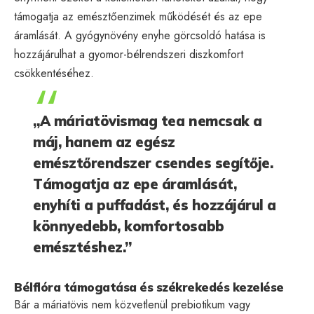
támogatja az emésztőenzimek működését és az epe
áramlását. A gyógynövény enyhe görcsoldó hatása is
hozzájárulhat a gyomor-bélrendszeri diszkomfort
csökkentéséhez.
„A máriatövismag tea nemcsak a
máj, hanem az egész
emésztőrendszer csendes segítője.
Támogatja az epe áramlását,
enyhíti a puffadást, és hozzájárul a
könnyedebb, komfortosabb
emésztéshez.”
Bélflóra támogatása és székrekedés kezelése
Bár a máriatövis nem közvetlenül prebiotikum vagy