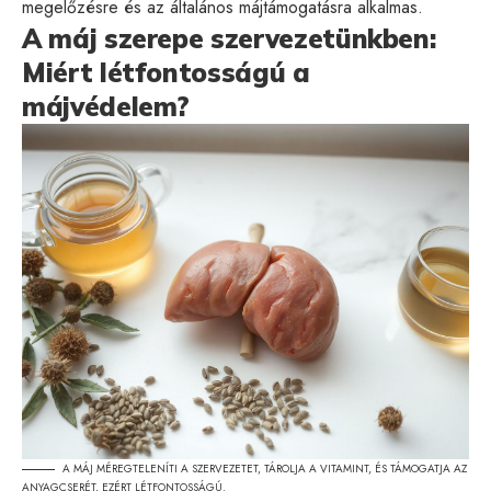
megelőzésre és az általános májtámogatásra alkalmas.
A máj szerepe szervezetünkben:
Miért létfontosságú a
májvédelem?
A MÁJ MÉREGTELENÍTI A SZERVEZETET, TÁROLJA A VITAMINT, ÉS TÁMOGATJA AZ
ANYAGCSERÉT, EZÉRT LÉTFONTOSSÁGÚ.