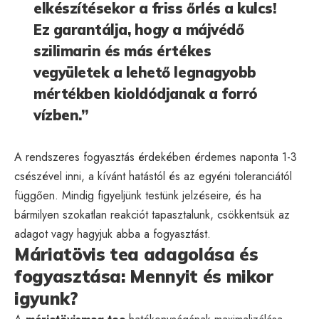
elkészítésekor a friss őrlés a kulcs!
Ez garantálja, hogy a májvédő
szilimarin és más értékes
vegyületek a lehető legnagyobb
mértékben kioldódjanak a forró
vízben.”
A rendszeres fogyasztás érdekében érdemes naponta 1-3
csészével inni, a kívánt hatástól és az egyéni toleranciától
függően. Mindig figyeljünk testünk jelzéseire, és ha
bármilyen szokatlan reakciót tapasztalunk, csökkentsük az
adagot vagy hagyjuk abba a fogyasztást.
Máriatövis tea adagolása és
fogyasztása: Mennyit és mikor
igyunk?