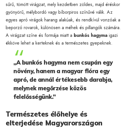
sűrű, tömött virágzat, mely kezdetben zöldes, majd éréskor
gyönyörű, mélybordó vagy bíborpiros színűvé válik. Az
egyes apró virágok harang alakúak, és rendkívül vonzóak a
beporzó rovarok, különösen a méhek és pillangók számára.
A virágzat színe és formája miatt a
bunkós hagyma
igazi
ékköve lehet a kerteknek és a természetes gyepeknek.
„A bunkós hagyma nem csupán egy
növény, hanem a magyar flóra egy
apró, de annál értékesebb darabja,
melynek megőrzése közös
felelősségünk.”
Természetes élőhelye és
elterjedése Magyarországon