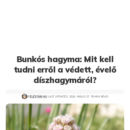
Bunkós hagyma: Mit kell
tudni erről a védett, évelő
díszhagymáról?
BY
ÉLÉSTÁR.HU
LAST UPDATED: 2026. MÁJUS 31.
18 MIN READ