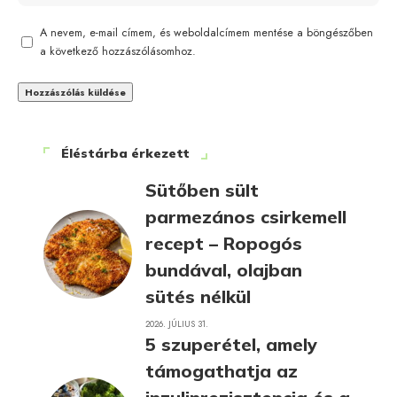
A nevem, e-mail címem, és weboldalcímem mentése a böngészőben
a következő hozzászólásomhoz.
Éléstárba érkezett
Sütőben sült
parmezános csirkemell
recept – Ropogós
bundával, olajban
sütés nélkül
2026. JÚLIUS 31.
5 szuperétel, amely
támogathatja az