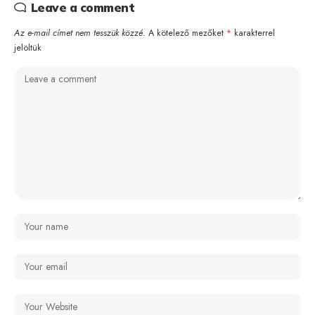
Leave a comment
Az e-mail címet nem tesszük közzé.
A kötelező mezőket
*
karakterrel
jelöltük