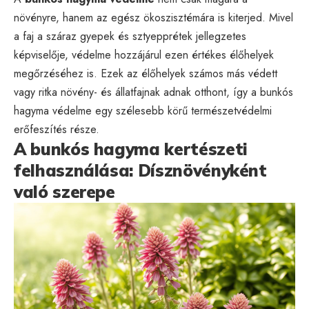
növényre, hanem az egész ökoszisztémára is kiterjed. Mivel
a faj a száraz gyepek és sztyepprétek jellegzetes
képviselője, védelme hozzájárul ezen értékes élőhelyek
megőrzéséhez is. Ezek az élőhelyek számos más védett
vagy ritka növény- és állatfajnak adnak otthont, így a bunkós
hagyma védelme egy szélesebb körű természetvédelmi
erőfeszítés része.
A bunkós hagyma kertészeti
felhasználása: Dísznövényként
való szerepe