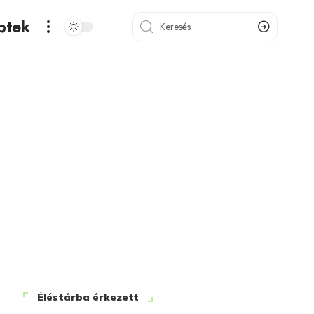
ptek
Éléstárba érkezett