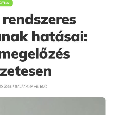
GYMA
rendszeres
nak hatásai:
megelőzés
zetesen
D: 2026. FEBRUÁR 9.
19 MIN READ