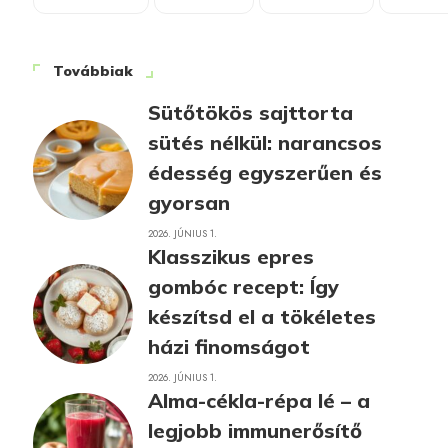
Továbbiak
Sütőtökös sajttorta
sütés nélkül: narancsos
édesség egyszerűen és
gyorsan
2026. JÚNIUS 1.
Klasszikus epres
gombóc recept: Így
készítsd el a tökéletes
házi finomságot
2026. JÚNIUS 1.
Alma-cékla-répa lé – a
legjobb immunerősítő