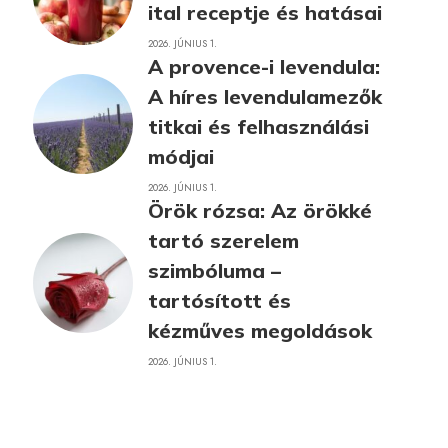
ital receptje és hatásai
2026. JÚNIUS 1.
A provence-i levendula:
A híres levendulamezők
titkai és felhasználási
módjai
2026. JÚNIUS 1.
Örök rózsa: Az örökké
tartó szerelem
szimbóluma –
tartósított és
kézműves megoldások
2026. JÚNIUS 1.