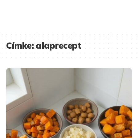
Címke:
alaprecept