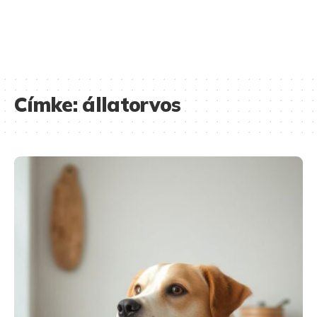
Címke:
állatorvos