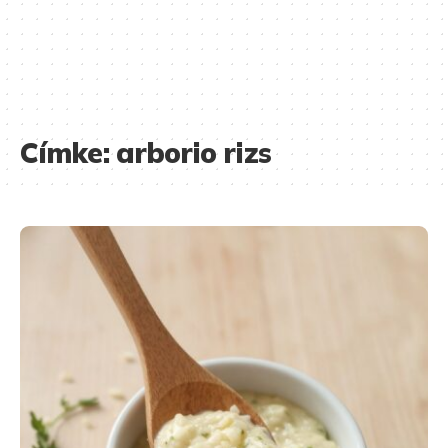
Címke:
arborio rizs