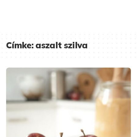
Címke:
aszalt szilva