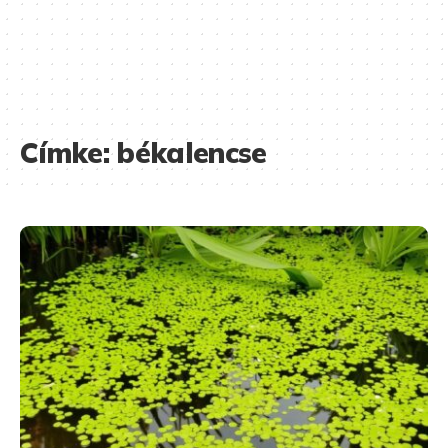
Címke:
békalencse