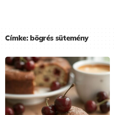
Címke:
bögrés sütemény