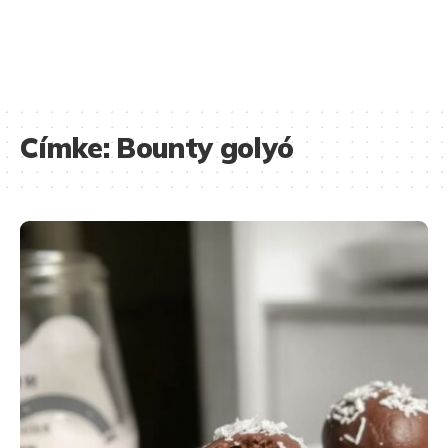
Címke:
Bounty golyó