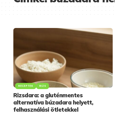
RECEPTEK
RIZS
Rizsdara: a gluténmentes
alternatíva búzadara helyett,
felhasználási ötletekkel