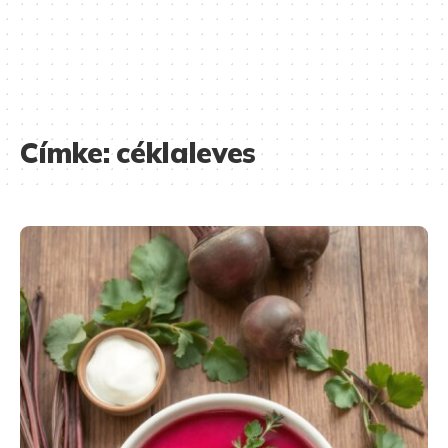
Címke:
céklaleves