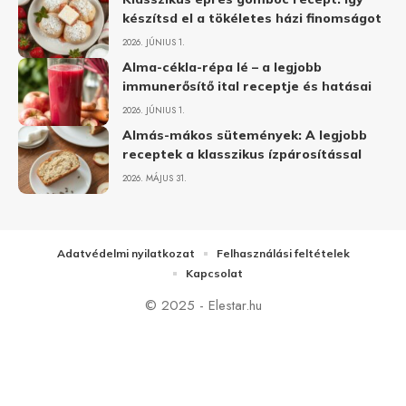
készítsd el a tökéletes házi finomságot
2026. JÚNIUS 1.
Alma-cékla-répa lé – a legjobb
immunerősítő ital receptje és hatásai
2026. JÚNIUS 1.
Almás-mákos sütemények: A legjobb
receptek a klasszikus ízpárosítással
2026. MÁJUS 31.
Adatvédelmi nyilatkozat
Felhasználási feltételek
Kapcsolat
© 2025 - Elestar.hu