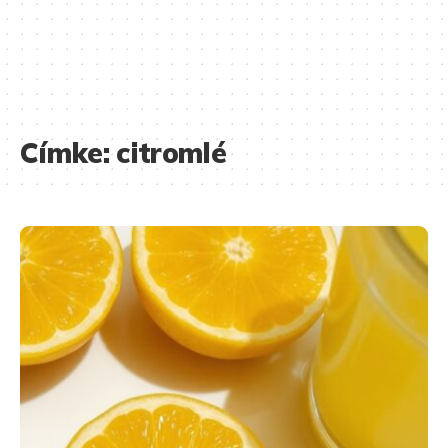
Címke:
citromlé