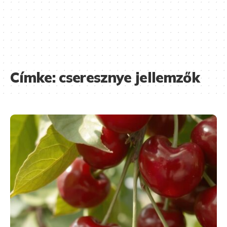
Címke:
cseresznye jellemzők