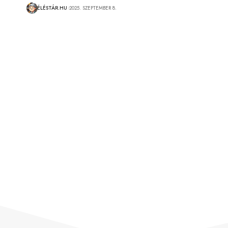
ÉLÉSTÁR.HU
2025. SZEPTEMBER 8.