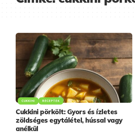
CUKKINI
RECEPTEK
Cukkini pörkölt: Gyors és ízletes
zöldséges egytálétel, hússal vagy
anélkül